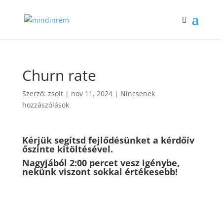
Churn rate
Szerző:
zsolt
|
nov 11, 2024
|
Nincsenek
hozzászólások
Kérjük segítsd fejlődésünket a kérdőív
őszinte kitöltésével.
Nagyjából 2:00 percet vesz igénybe,
nekünk viszont sokkal értékesebb!